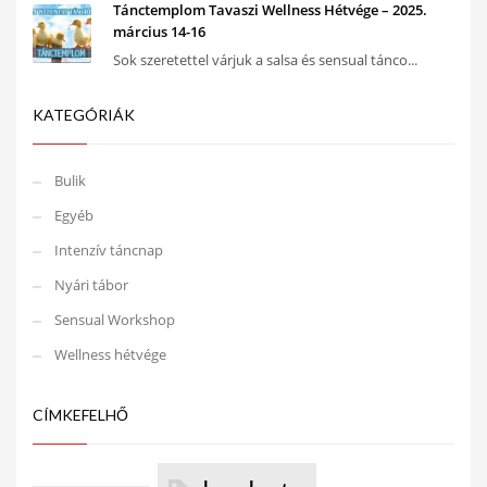
Tánctemplom Tavaszi Wellness Hétvége – 2025.
március 14-16
Sok szeretettel várjuk a salsa és sensual tánco...
KATEGÓRIÁK
Bulik
Egyéb
Intenzív táncnap
Nyári tábor
Sensual Workshop
Wellness hétvége
CÍMKEFELHŐ