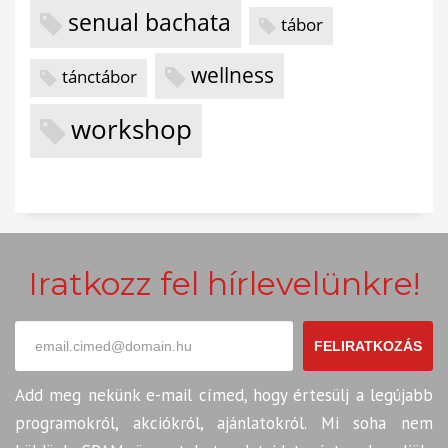
senual bachata
tábor
wellness
tánctábor
workshop
Iratkozz fel hírlevelünkre!
FELIRATKOZÁS
Add meg nekünk e-mail címed, hogy értesülj a legújabb
programokról, akciókról, ajánlatokról. Mi soha nem