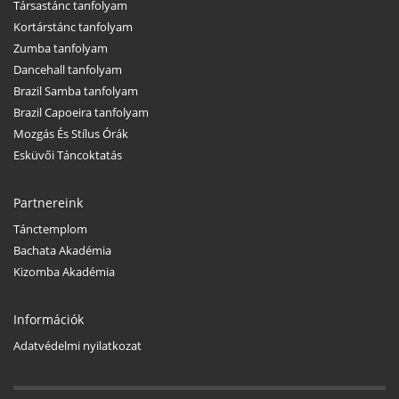
Társastánc tanfolyam
Kortárstánc tanfolyam
Zumba tanfolyam
Dancehall tanfolyam
Brazil Samba tanfolyam
Brazil Capoeira tanfolyam
Mozgás És Stílus Órák
Esküvői Táncoktatás
Partnereink
Tánctemplom
Bachata Akadémia
Kizomba Akadémia
Információk
Adatvédelmi nyilatkozat