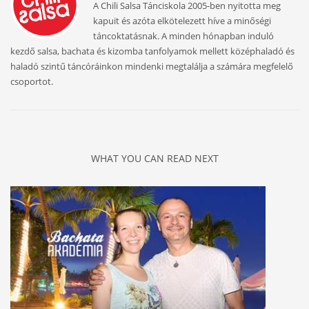
A Chili Salsa Tánciskola 2005-ben nyitotta meg
kapuit és azóta elkötelezett híve a minőségi
táncoktatásnak. A minden hónapban induló
kezdő salsa, bachata és kizomba tanfolyamok mellett középhaladó és
haladó szintű táncóráinkon mindenki megtalálja a számára megfelelő
csoportot.
WHAT YOU CAN READ NEXT