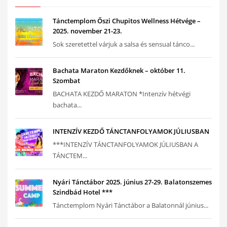
Tánctemplom Őszi Chupitos Wellness Hétvége –
2025. november 21-23.
Sok szeretettel várjuk a salsa és sensual tánco...
Bachata Maraton Kezdőknek – október 11.
Szombat
BACHATA KEZDŐ MARATON *Intenzív hétvégi
bachata...
INTENZÍV KEZDŐ TÁNCTANFOLYAMOK JÚLIUSBAN
***INTENZÍV TÁNCTANFOLYAMOK JÚLIUSBAN A
TÁNCTEM...
Nyári Tánctábor 2025. június 27-29. Balatonszemes
Szindbád Hotel ***
Tánctemplom Nyári Tánctábor a Balatonnál június...