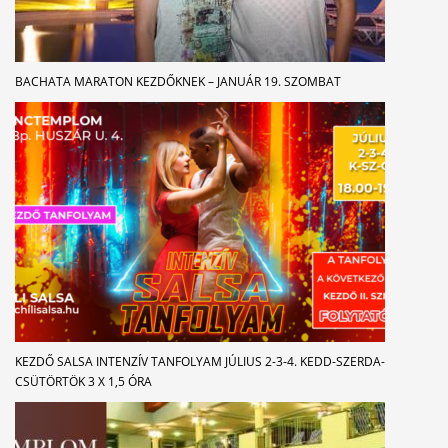
BACHATA MARATON KEZDŐKNEK – JANUÁR 19. SZOMBAT
KEZDŐ SALSA INTENZÍV TANFOLYAM JÚLIUS 2-3-4. KEDD-SZERDA-
CSÜTÖRTÖK 3 X 1,5 ÓRA