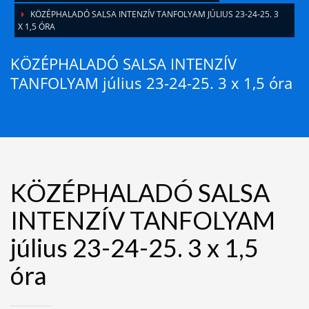
KÖZÉPHALADÓ SALSA INTENZÍV TANFOLYAM JÚLIUS 23-24-25. 3
X 1,5 ÓRA
KÖZÉPHALADÓ SALSA INTENZÍV
TANFOLYAM július 23-24-25. 3 x 1,5 óra
KÖZÉPHALADÓ SALSA
INTENZÍV TANFOLYAM
július 23-24-25. 3 x 1,5
óra