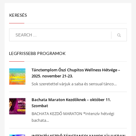
KERESÉS
LEGFRISSEBB PROGRAMOK
Tánctemplom Őszi Chupitos Wellness Hétvége –
2025. november 21-23.
Sok szeretettel várjuk a salsa és sensual tánco...
Bachata Maraton Kezdőknek – október 11.
Szombat
BACHATA KEZDŐ MARATON *Intenzív hétvégi
bachata...