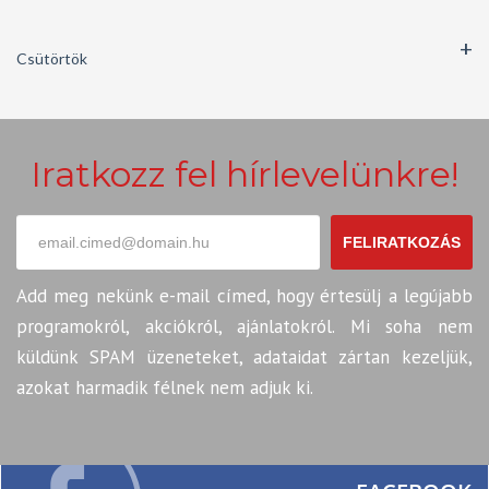
Csütörtök
Iratkozz fel hírlevelünkre!
FELIRATKOZÁS
Add meg nekünk e-mail címed, hogy értesülj a legújabb
programokról, akciókról, ajánlatokról. Mi soha nem
küldünk SPAM üzeneteket, adataidat zártan kezeljük,
azokat harmadik félnek nem adjuk ki.