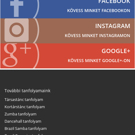
FACEBOOK
KÖVESS MINKET FACEBOOKON
INSTAGRAM
KÖVESS MINKET INSTAGRAMON
GOOGLE+
KÖVESS MINKET GOOGLE+-ON
További tanfolyamaink
Társastánc tanfolyam
Kortárstánc tanfolyam
Zumba tanfolyam
Dancehall tanfolyam
Brazil Samba tanfolyam