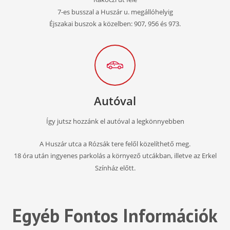
7-es busszal a Huszár u. megállóhelyig
Éjszakai buszok a közelben: 907, 956 és 973.
Autóval
Így jutsz hozzánk el autóval a legkönnyebben
A Huszár utca a Rózsák tere felől közelíthető meg.
18 óra után ingyenes parkolás a környező utcákban, illetve az Erkel
Színház előtt.
Egyéb Fontos Információk