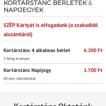
KORTÁRSTÁNC BÉRLETEK
&
NAPIJEGYEK
SZÉP Kártyát is elfogadunk (a szabadidő
alszámláról)
Kortárstánc 4 alkalmas bérlet
6.200 Ft
5 hétig érvényes
Kortárstánc Napijegy
1.700 Ft
60 perc táncoktatás