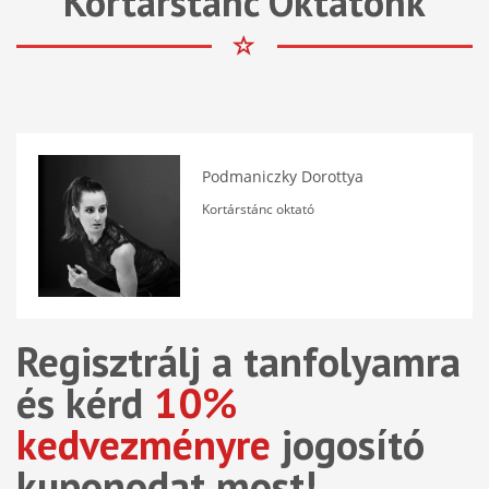
Kortárstánc Oktatónk
Podmaniczky Dorottya
Kortárstánc oktató
Regisztrálj a tanfolyamra
és kérd
10%
kedvezményre
jogosító
kuponodat most!