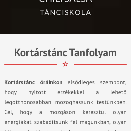
TÁNCISKOLA
Kortárstánc Tanfolyam
Kortárstánc óráinkon
elsődleges szempont,
hogy nyitott érzékekkel a lehető
legotthonosabban mozoghassunk testünkben.
Cél, hogy a mozgáson keresztül olyan
energiákat szabadítsunk fel magunkban, olyan