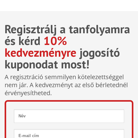
Regisztrálj a tanfolyamra
és kérd
10%
kedvezményre
jogosító
kuponodat most!
A regisztráció semmilyen kötelezettséggel
nem jár. A kedvezményt az első bérletednél
érvényesítheted.