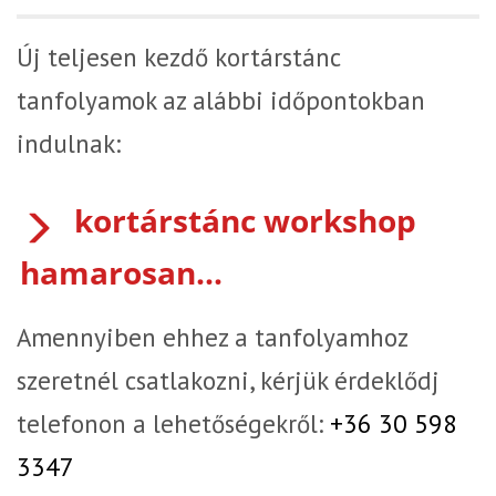
Új teljesen kezdő kortárstánc
tanfolyamok az alábbi időpontokban
indulnak:
kortárstánc workshop
hamarosan...
Amennyiben ehhez a tanfolyamhoz
szeretnél csatlakozni, kérjük érdeklődj
telefonon a lehetőségekről:
+36 30 598
3347