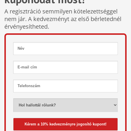
A regisztráció semmilyen kötelezettséggel
nem jár. A kedvezményt az első bérletednél
érvényesítheted.