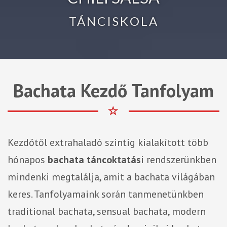
TÁNCISKOLA
Bachata Kezdő Tanfolyam
Kezdőtől extrahaladó szintig kialakított több
hónapos
bachata táncoktatás
i rendszerünkben
mindenki megtalálja, amit a bachata világában
keres. Tanfolyamaink során tanmenetünkben
traditional bachata, sensual bachata, modern