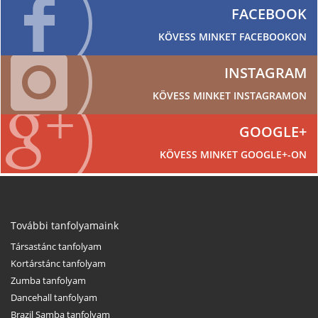
FACEBOOK
KÖVESS MINKET FACEBOOKON
INSTAGRAM
KÖVESS MINKET INSTAGRAMON
GOOGLE+
KÖVESS MINKET GOOGLE+-ON
További tanfolyamaink
Társastánc tanfolyam
Kortárstánc tanfolyam
Zumba tanfolyam
Dancehall tanfolyam
Brazil Samba tanfolyam