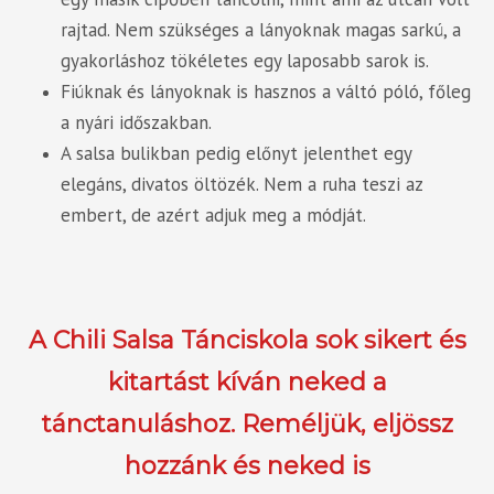
rajtad. Nem szükséges a lányoknak magas sarkú, a
gyakorláshoz tökéletes egy laposabb sarok is.
Fiúknak és lányoknak is hasznos a váltó póló, főleg
a nyári időszakban.
A salsa bulikban pedig előnyt jelenthet egy
elegáns, divatos öltözék. Nem a ruha teszi az
embert, de azért adjuk meg a módját.
A Chili Salsa Tánciskola sok sikert és
kitartást kíván neked a
tánctanuláshoz. Reméljük, eljössz
hozzánk és neked is