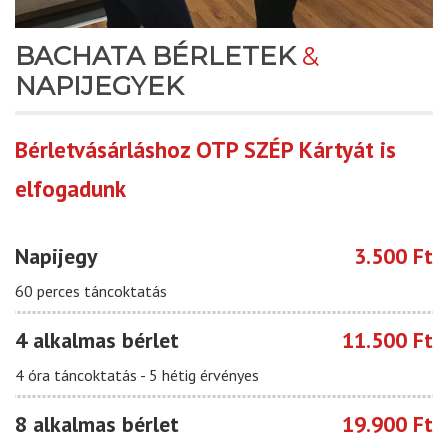
BACHATA BÉRLETEK
&
NAPIJEGYEK
Bérletvásárláshoz OTP SZÉP Kártyát is
elfogadunk
Napijegy
3.500 Ft
60 perces táncoktatás
4 alkalmas bérlet
11.500 Ft
4 óra táncoktatás - 5 hétig érvényes
8 alkalmas bérlet
19.900 Ft