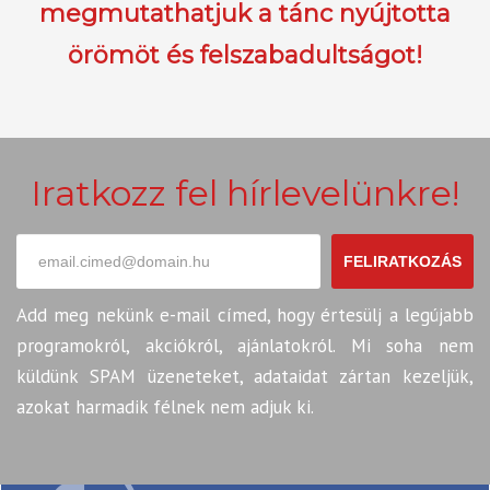
megmutathatjuk a tánc nyújtotta
örömöt és felszabadultságot!
Iratkozz fel hírlevelünkre!
FELIRATKOZÁS
Add meg nekünk e-mail címed, hogy értesülj a legújabb
programokról, akciókról, ajánlatokról. Mi soha nem
küldünk SPAM üzeneteket, adataidat zártan kezeljük,
azokat harmadik félnek nem adjuk ki.