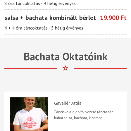
8 óra táncoktatás - 9 hétig érvényes
salsa + bachata kombinált bérlet
19.900 Ft
4 + 4 óra táncoktatás - 5 hétig érvényes
Bachata Oktatóink
Gavallér Attila
Tánciskola-alapító, vezető tánctanár -
kubai salsa, bachata, kizomba