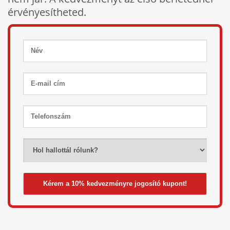
érvényesítheted.