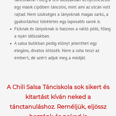
egy másik cipőben táncolni, mint ami az utcán volt
rajtad. Nem szükséges a lányoknak magas sarkú, a
gyakorláshoz tökéletes egy laposabb sarok is.
Fiúknak és lányoknak is hasznos a váltó póló, főleg
a nyári időszakban.
A salsa bulikban pedig előnyt jelenthet egy
elegáns, divatos öltözék. Nem a ruha teszi az
embert, de azért adjuk meg a módját.
A Chili Salsa Tánciskola sok sikert és
kitartást kíván neked a
tánctanuláshoz. Reméljük, eljössz