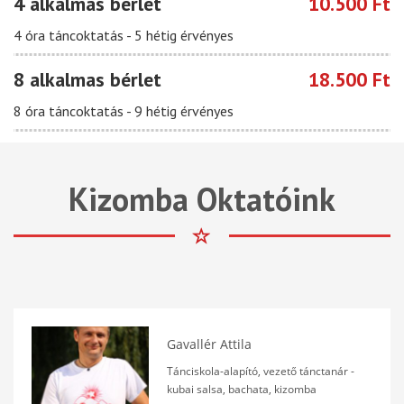
4 alkalmas bérlet
10.500 Ft
4 óra táncoktatás - 5 hétig érvényes
8 alkalmas bérlet
18.500 Ft
8 óra táncoktatás - 9 hétig érvényes
Kizomba Oktatóink
Gavallér Attila
Tánciskola-alapító, vezető tánctanár -
kubai salsa, bachata, kizomba