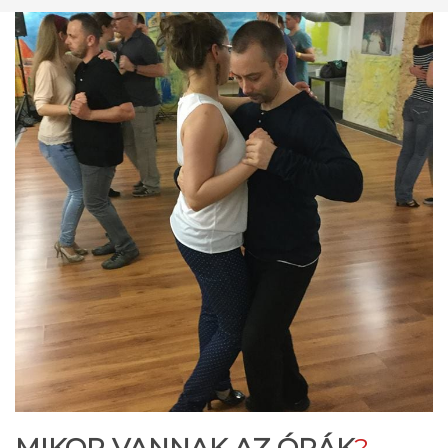
MIKOR VANNAK AZ ÓRÁK
?