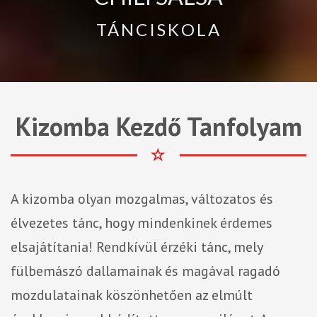
TÁNCISKOLA
Kizomba Kezdő Tanfolyam
A kizomba olyan mozgalmas, változatos és
élvezetes tánc, hogy mindenkinek érdemes
elsajátítania! Rendkívül érzéki tánc, mely
fülbemászó dallamainak és magával ragadó
mozdulatainak köszönhetően az elmúlt