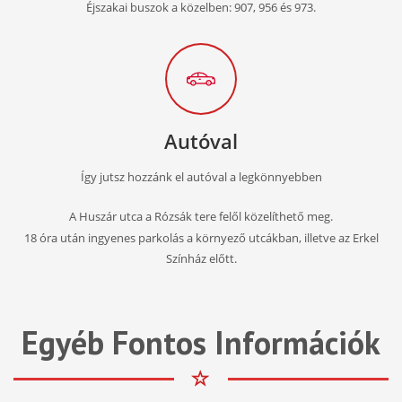
Éjszakai buszok a közelben: 907, 956 és 973.
Autóval
Így jutsz hozzánk el autóval a legkönnyebben
A Huszár utca a Rózsák tere felől közelíthető meg.
18 óra után ingyenes parkolás a környező utcákban, illetve az Erkel
Színház előtt.
Egyéb Fontos Információk