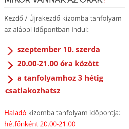
Kezdő / Újrakezdő kizomba tanfolyam
az alábbi időpontban indul
:
szeptember 10. szerda
20.00-21.00 óra között
a tanfolyamhoz 3 hétig
csatlakozhatsz
Haladó
kizomba tanfolyam időpontja:
hétfőnként 20.00-21.00