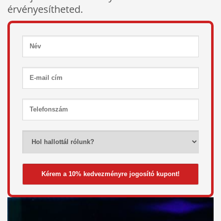
érvényesítheted.