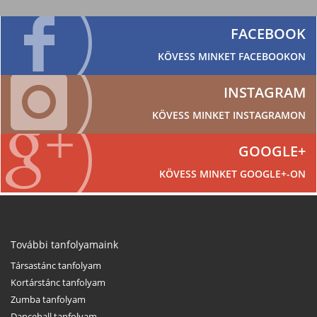
FACEBOOK
KÖVESS MINKET FACEBOOKON
INSTAGRAM
KÖVESS MINKET INSTAGRAMON
GOOGLE+
KÖVESS MINKET GOOGLE+-ON
További tanfolyamaink
Társastánc tanfolyam
Kortárstánc tanfolyam
Zumba tanfolyam
Dancehall tanfolyam