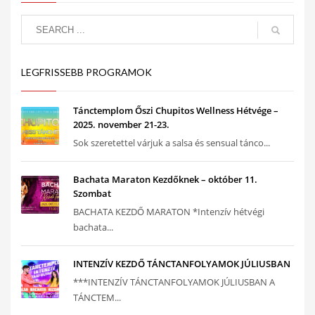
LEGFRISSEBB PROGRAMOK
Tánctemplom Őszi Chupitos Wellness Hétvége –
2025. november 21-23.
Sok szeretettel várjuk a salsa és sensual tánco...
Bachata Maraton Kezdőknek – október 11.
Szombat
BACHATA KEZDŐ MARATON *Intenzív hétvégi
bachata...
INTENZÍV KEZDŐ TÁNCTANFOLYAMOK JÚLIUSBAN
***INTENZÍV TÁNCTANFOLYAMOK JÚLIUSBAN A
TÁNCTEM...