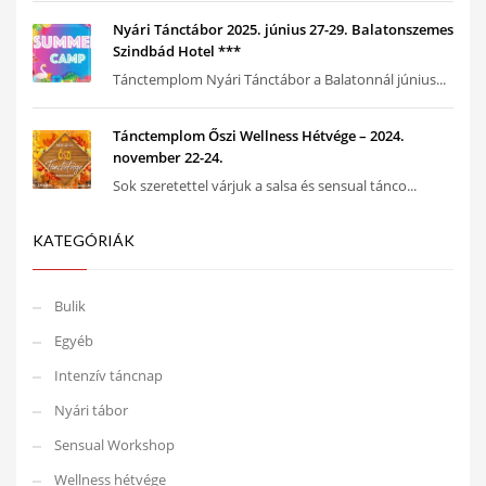
Nyári Tánctábor 2025. június 27-29. Balatonszemes
Szindbád Hotel ***
Tánctemplom Nyári Tánctábor a Balatonnál június...
Tánctemplom Őszi Wellness Hétvége – 2024.
november 22-24.
Sok szeretettel várjuk a salsa és sensual tánco...
KATEGÓRIÁK
Bulik
Egyéb
Intenzív táncnap
Nyári tábor
Sensual Workshop
Wellness hétvége