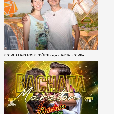
KIZOMBA MARATON KEZDŐKNEK – JANUÁR 26. SZOMBAT