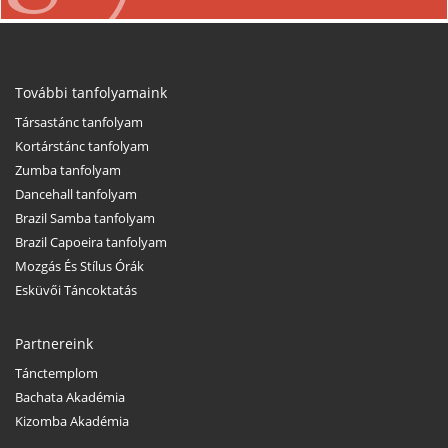
További tanfolyamaink
Társastánc tanfolyam
Kortárstánc tanfolyam
Zumba tanfolyam
Dancehall tanfolyam
Brazil Samba tanfolyam
Brazil Capoeira tanfolyam
Mozgás És Stílus Órák
Esküvői Táncoktatás
Partnereink
Tánctemplom
Bachata Akadémia
Kizomba Akadémia