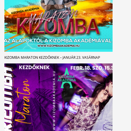
KIZOMBA MARATON KEZDŐKNEK – JANUÁR 23. VASÁRNAP