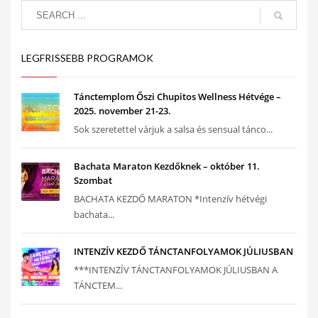
LEGFRISSEBB PROGRAMOK
Tánctemplom Őszi Chupitos Wellness Hétvége –
2025. november 21-23.
Sok szeretettel várjuk a salsa és sensual tánco...
Bachata Maraton Kezdőknek – október 11.
Szombat
BACHATA KEZDŐ MARATON *Intenzív hétvégi
bachata...
INTENZÍV KEZDŐ TÁNCTANFOLYAMOK JÚLIUSBAN
***INTENZÍV TÁNCTANFOLYAMOK JÚLIUSBAN A
TÁNCTEM...