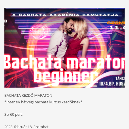
BACHATA KEZDŐ MARATON
*Intenzív hétvégi bachata kurzus kezdőknek*
3 x 60 perc
2023. február 18. Szombat