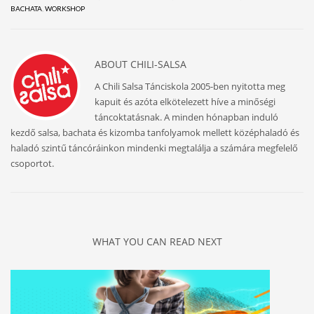
BACHATA
,
WORKSHOP
ABOUT
CHILI-SALSA
A Chili Salsa Tánciskola 2005-ben nyitotta meg
kapuit és azóta elkötelezett híve a minőségi
táncoktatásnak. A minden hónapban induló
kezdő salsa, bachata és kizomba tanfolyamok mellett középhaladó és
haladó szintű táncóráinkon mindenki megtalálja a számára megfelelő
csoportot.
WHAT YOU CAN READ NEXT