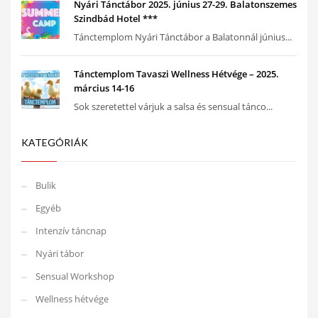
Nyári Tánctábor 2025. június 27-29. Balatonszemes
Szindbád Hotel ***
Tánctemplom Nyári Tánctábor a Balatonnál június...
Tánctemplom Tavaszi Wellness Hétvége – 2025.
március 14-16
Sok szeretettel várjuk a salsa és sensual tánco...
KATEGÓRIÁK
Bulik
Egyéb
Intenzív táncnap
Nyári tábor
Sensual Workshop
Wellness hétvége