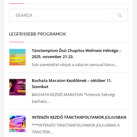
LEGFRISSEBB PROGRAMOK
Tánctemplom Őszi Chupitos Wellness Hétvége –
2025. november 21-23.
Sok szeretettel várjuk a salsa és sensual tánco...
Bachata Maraton Kezdőknek – október 11.
Szombat
BACHATA KEZDŐ MARATON *Intenzív hétvégi
bachata...
INTENZÍV KEZDŐ TÁNCTANFOLYAMOK JÚLIUSBAN
***INTENZÍV TÁNCTANFOLYAMOK JÚLIUSBAN A
TÁNCTEM...