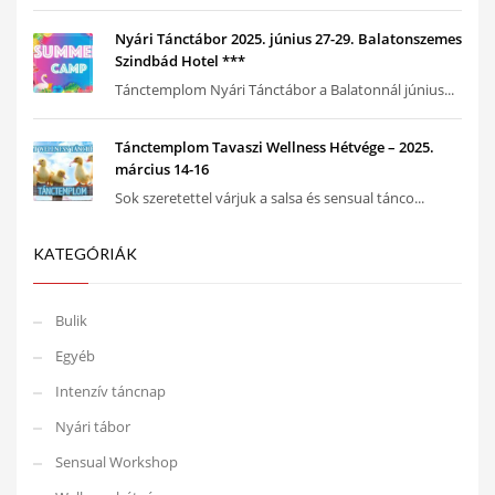
Nyári Tánctábor 2025. június 27-29. Balatonszemes
Szindbád Hotel ***
Tánctemplom Nyári Tánctábor a Balatonnál június...
Tánctemplom Tavaszi Wellness Hétvége – 2025.
március 14-16
Sok szeretettel várjuk a salsa és sensual tánco...
KATEGÓRIÁK
Bulik
Egyéb
Intenzív táncnap
Nyári tábor
Sensual Workshop