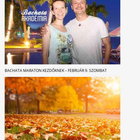
BACHATA MARATON KEZDŐKNEK – FEBRUÁR 9. SZOMBAT