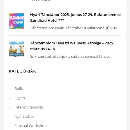
Nyári Tánctábor 2025. június 27-29. Balatonszemes
Szindbád Hotel ***
Tánctemplom Nyári Tánctábor a Balatonnál június...
Tánctemplom Tavaszi Wellness Hétvége – 2025.
március 14-16
Sok szeretettel várjuk a salsa és sensual tánco...
KATEGÓRIÁK
Bulik
Egyéb
Intenzív táncnap
Nyári tábor
Sensual Workshop