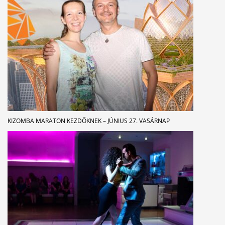
KIZOMBA MARATON KEZDŐKNEK – JÚNIUS 27. VASÁRNAP