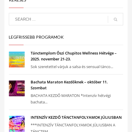
LEGFRISSEBB PROGRAMOK
Tánctemplom Őszi Chupitos Wellness Hétvége –
2025. november 21-23.
Sok szeretettel várjuk a salsa és sensual tánco...
Bachata Maraton Kezdőknek – október 11.
Szombat
BACHATA KEZDŐ MARATON *Intenzív hétvégi
bachata...
INTENZÍV KEZDŐ TÁNCTANFOLYAMOK JÚLIUSBAN
***INTENZÍV TÁNCTANFOLYAMOK JÚLIUSBAN A
TÁNCTEM...