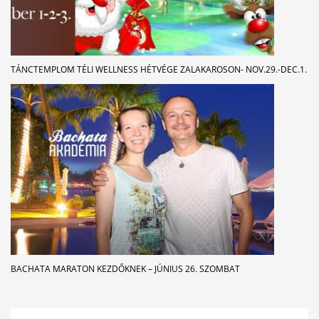
TÁNCTEMPLOM TÉLI WELLNESS HÉTVÉGE ZALAKAROSON- NOV.29.-DEC.1.
BACHATA MARATON KEZDŐKNEK – JÚNIUS 26. SZOMBAT