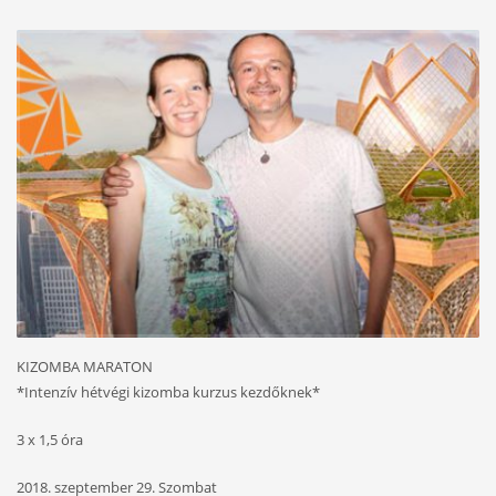
KIZOMBA MARATON
*Intenzív hétvégi kizomba kurzus kezdőknek*
3 x 1,5 óra
2018. szeptember 29. Szombat