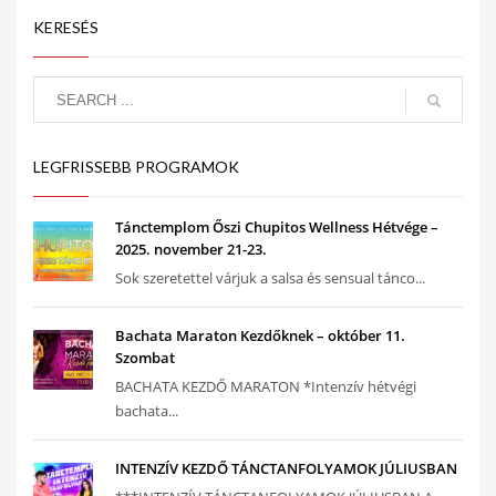
KERESÉS
LEGFRISSEBB PROGRAMOK
Tánctemplom Őszi Chupitos Wellness Hétvége –
2025. november 21-23.
Sok szeretettel várjuk a salsa és sensual tánco...
Bachata Maraton Kezdőknek – október 11.
Szombat
BACHATA KEZDŐ MARATON *Intenzív hétvégi
bachata...
INTENZÍV KEZDŐ TÁNCTANFOLYAMOK JÚLIUSBAN