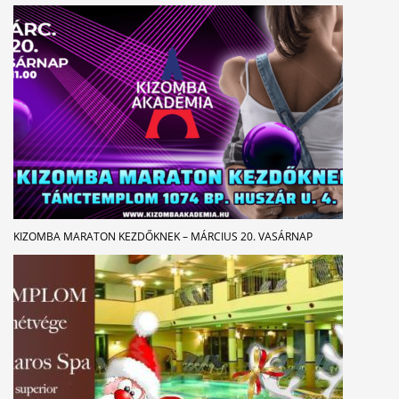
KIZOMBA MARATON KEZDŐKNEK – MÁRCIUS 20. VASÁRNAP