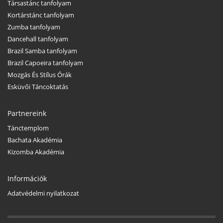
Társastánc tanfolyam
Kortárstánc tanfolyam
Zumba tanfolyam
Dancehall tanfolyam
Brazil Samba tanfolyam
Brazil Capoeira tanfolyam
Mozgás És Stílus Órák
Esküvői Táncoktatás
Partnereink
Tánctemplom
Bachata Akadémia
Kizomba Akadémia
Információk
Adatvédelmi nyilatkozat