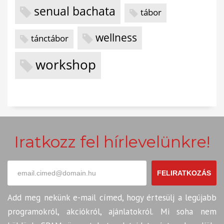
senual bachata
tábor
wellness
tánctábor
workshop
Iratkozz fel hírlevelünkre!
FELIRATKOZÁS
Add meg nekünk e-mail címed, hogy értesülj a legújabb
programokról, akciókról, ajánlatokról. Mi soha nem