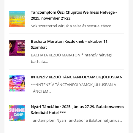
Tánctemplom Őszi Chupitos Wellness Hétvége –
2025. november 21-23.
Sok szeretettel várjuk a salsa és sensual tánco...
Bachata Maraton Kezdőknek – október 11.
Szombat
BACHATA KEZDŐ MARATON *Intenzív hétvégi
bachata...
INTENZÍV KEZDŐ TÁNCTANFOLYAMOK JÚLIUSBAN
***INTENZÍV TÁNCTANFOLYAMOK JÚLIUSBAN A
TÁNCTEM...
Nyári Tánctábor 2025. június 27-29. Balatonszemes
Szindbád Hotel ***
Tánctemplom Nyári Tánctábor a Balatonnál június...