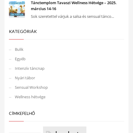
Tánctemplom Tavaszi Wellness Hétvége – 2025.
március 14-16
Sok szeretettel várjuk a salsa és sensual tánco...
KATEGÓRIÁK
Bulik
Egyéb
Intenzív táncnap
Nyári tábor
Sensual Workshop
Wellness hétvége
CÍMKEFELHŐ