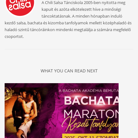
A Chili Salsa Tánciskola 2005-ben nyitotta meg
kapuit és azóta elkötelezett híve a minőségi
táncoktatásnak. A minden hónapban induló
kezdő salsa, bachata és kizomba tanfolyamok mellett középhaladó és
haladó szintű táncóráinkon mindenki megtalálja a számára megfelelő
csoportot.
WHAT YOU CAN READ NEXT