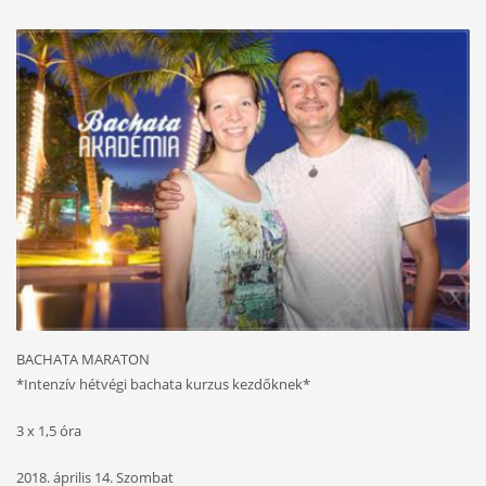
BACHATA MARATON
*Intenzív hétvégi bachata kurzus kezdőknek*
3 x 1,5 óra
2018. április 14. Szombat