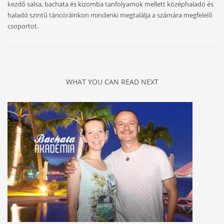
kezdő salsa, bachata és kizomba tanfolyamok mellett középhaladó és
haladó szintű táncóráinkon mindenki megtalálja a számára megfelelő
csoportot.
WHAT YOU CAN READ NEXT