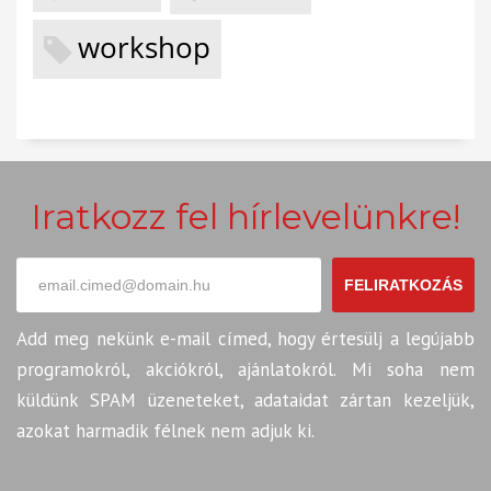
workshop
Iratkozz fel hírlevelünkre!
FELIRATKOZÁS
Add meg nekünk e-mail címed, hogy értesülj a legújabb
programokról, akciókról, ajánlatokról. Mi soha nem
küldünk SPAM üzeneteket, adataidat zártan kezeljük,
azokat harmadik félnek nem adjuk ki.