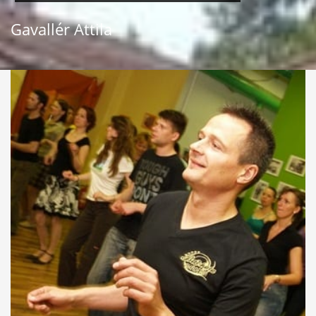
Gavallér Attila